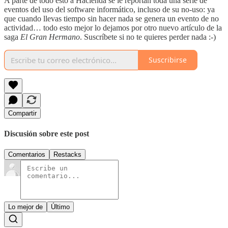
A parte de todo esto a Hacienda se le reportan toda una serie de
eventos del uso del software informático, incluso de su no-uso: ya
que cuando llevas tiempo sin hacer nada se genera un evento de no
actividad… todo esto mejor lo dejamos por otro nuevo artículo de la
saga
El Gran Hermano
. Suscríbete si no te quieres perder nada :-)
Suscribirse
Compartir
Discusión sobre este post
Comentarios
Restacks
Lo mejor de
Último