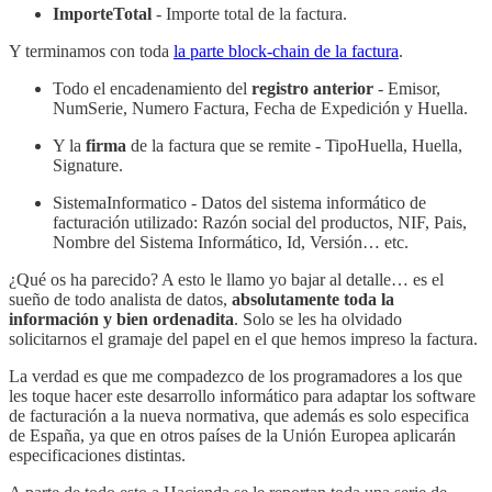
ImporteTotal
- Importe total de la factura.
Y terminamos con toda
la parte block-chain de la factura
.
Todo el encadenamiento del
registro anterior
- Emisor,
NumSerie, Numero Factura, Fecha de Expedición y Huella.
Y la
firma
de la factura que se remite - TipoHuella, Huella,
Signature.
SistemaInformatico - Datos del sistema informático de
facturación utilizado: Razón social del productos, NIF, Pais,
Nombre del Sistema Informático, Id, Versión… etc.
¿Qué os ha parecido? A esto le llamo yo bajar al detalle… es el
sueño de todo analista de datos,
absolutamente toda la
información y bien ordenadita
. Solo se les ha olvidado
solicitarnos el gramaje del papel en el que hemos impreso la factura.
La verdad es que me compadezco de los programadores a los que
les toque hacer este desarrollo informático para adaptar los software
de facturación a la nueva normativa, que además es solo especifica
de España, ya que en otros países de la Unión Europea aplicarán
especificaciones distintas.