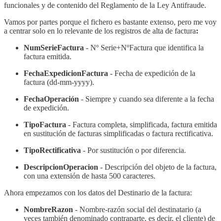
funcionales y de contenido del Reglamento de la Ley Antifraude.
Vamos por partes porque el fichero es bastante extenso, pero me voy
a centrar solo en lo relevante de los registros de alta de factura
:
NumSerieFactura
- Nº Serie+NºFactura que identifica la
factura emitida.
FechaExpedicionFactura
- Fecha de expedición de la
factura (dd-mm-yyyy).
FechaOperación
- Siempre y cuando sea diferente a la fecha
de expedición.
TipoFactura
- Factura completa, simplificada, factura emitida
en sustitución de facturas simplificadas o factura rectificativa.
TipoRectificativa
- Por sustitución o por diferencia.
DescripcionOperacion
- Descripción del objeto de la factura,
con una extensión de hasta 500 caracteres.
Ahora empezamos con los datos del Destinario de la factura:
NombreRazon
- Nombre-razón social del destinatario (a
veces también denominado contraparte, es decir, el cliente) de