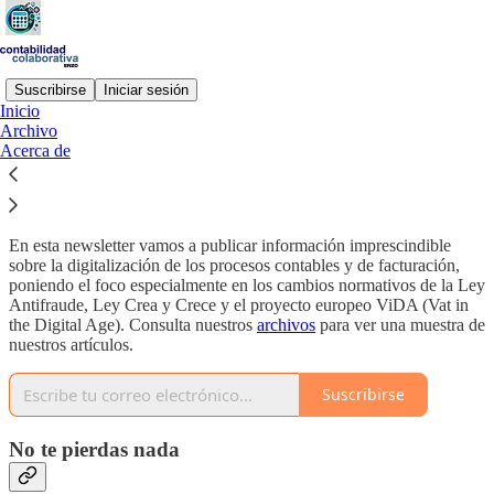
Suscribirse
Iniciar sesión
Inicio
Archivo
¿Por qué suscribirte?
Acerca de
En esta newsletter vamos a publicar información imprescindible
sobre la digitalización de los procesos contables y de facturación,
poniendo el foco especialmente en los cambios normativos de la Ley
Antifraude, Ley Crea y Crece y el proyecto europeo ViDA (Vat in
the Digital Age). Consulta nuestros
archivos
para ver una muestra de
nuestros artículos.
Suscribirse
No te pierdas nada